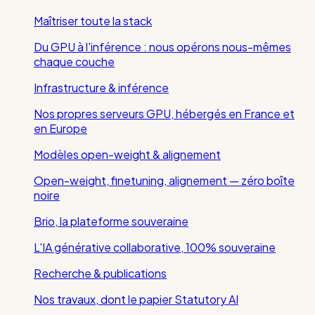
Maîtriser toute la stack
Du GPU à l'inférence : nous opérons nous-mêmes
chaque couche
Infrastructure & inférence
Nos propres serveurs GPU, hébergés en France et
en Europe
Modèles open-weight & alignement
Open-weight, finetuning, alignement — zéro boîte
noire
Brio, la plateforme souveraine
L'IA générative collaborative, 100% souveraine
Recherche & publications
Nos travaux, dont le papier Statutory AI