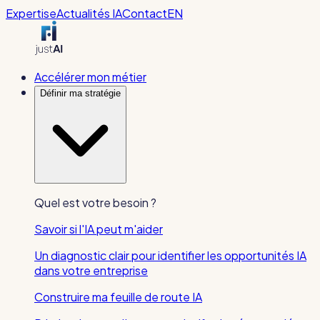
Expertise
Actualités IA
Contact
EN
Accélérer mon métier
Définir ma stratégie
Quel est votre besoin ?
Savoir si l'IA peut m'aider
Un diagnostic clair pour identifier les opportunités IA
dans votre entreprise
Construire ma feuille de route IA