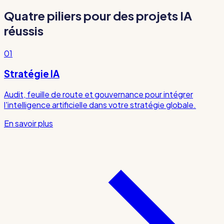
Quatre piliers pour des projets IA
réussis
01
Stratégie IA
Audit, feuille de route et gouvernance pour intégrer
l'intelligence artificielle dans votre stratégie globale.
En savoir plus