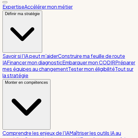
Expertise
Accélérer mon métier
Définir ma stratégie
Savoir si l'IA peut m'aider
Construire ma feuille de route
IA
Financer mon diagnostic
Embarquer mon CODIR
Préparer
mes équipes au changement
Tester mon éligibilité
Tout sur
la stratégie
Monter en compétences
Comprendre les enjeux de l'IA
Maîtriser les outils IA au