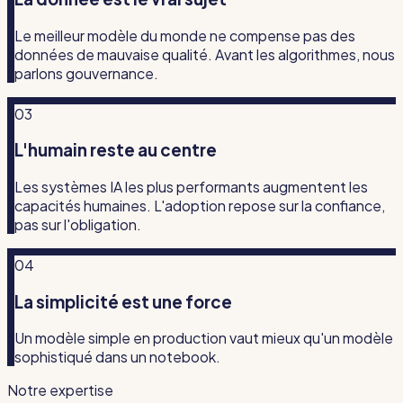
Le meilleur modèle du monde ne compense pas des
données de mauvaise qualité. Avant les algorithmes, nous
parlons gouvernance.
03
L'humain reste au centre
Les systèmes IA les plus performants augmentent les
capacités humaines. L'adoption repose sur la confiance,
pas sur l'obligation.
04
La simplicité est une force
Un modèle simple en production vaut mieux qu'un modèle
sophistiqué dans un notebook.
Notre expertise