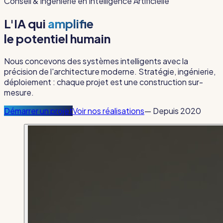
Conseil & Ingénierie en Intelligence Artificielle
L'IA qui
amplifie
le potentiel humain
Nous concevons des systèmes intelligents avec la
précision de l'architecture moderne. Stratégie, ingénierie,
déploiement : chaque projet est une construction sur-
mesure.
Démarrer un projet
Voir nos réalisations
—
Depuis 2020