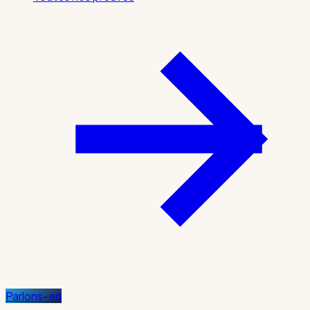
Parlons-en